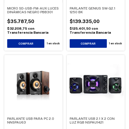
MICRO SD-USB-FM-AUX LUCES
PARLANTE GENIUS SW-G2.1
DINÁMICAS NEGRO PBB301
1250 BK
$35.787,50
$139.335,00
$32.208,75
con
$125.401,50
con
Transferencia Bancaria
Transferencia Bancaria
1
en stock
1
en stock
PARLANTE USB PARA PC 2.0
PARLANTE USB 2.1 X 2 CON
NNSPAU63
LUZ RGB NSPAU1421