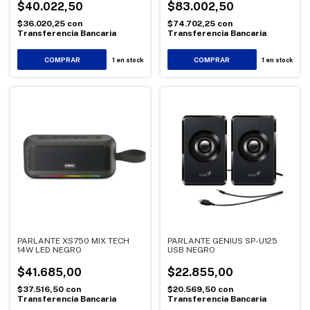
$40.022,50
$83.002,50
$36.020,25
con
$74.702,25
con
Transferencia Bancaria
Transferencia Bancaria
1
en stock
1
en stock
PARLANTE XS750 MIX TECH
PARLANTE GENIUS SP-U125
14W LED NEGRO
USB NEGRO
$41.685,00
$22.855,00
$37.516,50
con
$20.569,50
con
Transferencia Bancaria
Transferencia Bancaria