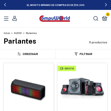
EL MONTO MÍNIMO DE COMPRA ES DE $10.000
0
Inicio
>
AUDIO
>
Parlantes
Parlantes
11 productos
ORDENAR
FILTRAR
GRATIS